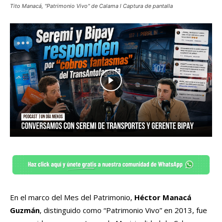
Tito Manacá, "Patrimonio Vivo" de Calama l Captura de pantalla
En el marco del Mes del Patrimonio,
Héctor Manacá
Guzmán
, distinguido como “Patrimonio Vivo” en 2013, fue