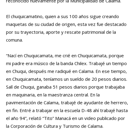
reconocido nuevamente por la Municipalidad de Calama.
El chuquicamatino, quien a sus 100 años sigue creando
maquetas de su ciudad de origen, esta vez fue destacado
por su trayectoria, aporte y rescate patrimonial de la
comuna.
“Nací en Chuquicamata, me crié en Chuquicamata, porque
mi padre era músico de la banda Chilex. Trabajé un tiempo
en Chuqui, después me radiqué en Calama. En ese tiempo,
en Chuquicamata, teníamos un sueldo de 20 pesos diarios.
Salí de Chuqui, ganaba 51 pesos diarios porque trabajaba
en maquinaria, en la maestranza central. En la
pavimentación de Calama, trabajé de ayudante de herrero,
en fin. Entré a trabajar en la escuela D-48 ahí trabajé hasta
el año 94”, relató “Tito” Manacá en un video publicado por
la Corporación de Cultura y Turismo de Calama.