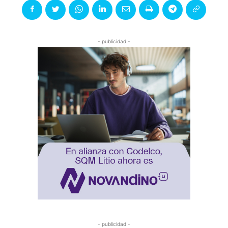
- publicidad -
- publicidad -