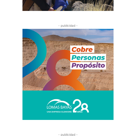
- publicidad -
- publicidad -