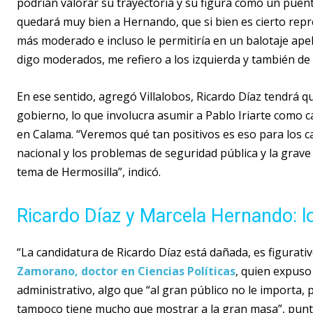
podrían valorar su trayectoria y su figura como un puente
quedará muy bien a Hernando, que si bien es cierto rep
más moderado e incluso le permitiría en un balotaje ap
digo moderados, me refiero a los izquierda y también de 
En ese sentido, agregó Villalobos, Ricardo Díaz tendrá 
gobierno, lo que involucra asumir a Pablo Iriarte como c
en Calama. “Veremos qué tan positivos es eso para los 
nacional y los problemas de seguridad pública y la grave 
tema de Hermosilla”, indicó.
Ricardo Díaz y Marcela Hernando: l
“La candidatura de Ricardo Díaz está dañada, es figurat
Zamorano, doctor en Ciencias Políticas
, quien expuso
administrativo, algo que “al gran público no le importa,
tampoco tiene mucho que mostrar a la gran masa”, punt