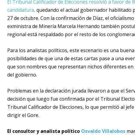
El Tribunal Calificador de Elecciones resolvió a favor de R
candidatura,
quedando el actual gobernador habilitado pa
27 de octubre. Con la confirmación de Díaz, el oficialism
exministra de Minería Marcela Hernando también postula 
regional está respaldado por el resto de los conglomera
Para los analistas políticos, este escenario es una buena
posibilidades de que una de estas cartas pase a una ev
que son nombres que representan nichos diferentes en u
del gobierno.
Problemas en la declaración jurada llevaron a que el Serv
decisión que luego fue confirmada por el Tribunal Electo
Tribunal Calificador de Elecciones, lo que permitió al je
dirigir el Gore.
El consultor y analista político
Osvaldo Villalobos
man