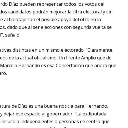
cardo Díaz pueden representar todos los votos del
dos candidatos podrán mejorar la cifra electoral y sin
 al balotaje con el posible apoyo del otro en la
ios, dado que al ser elecciones con segunda vuelta se
”, señaló.
ivas distintas en un mismo electorado. “Claramente,
s de la actual oficialismo. Un Frente Amplio que de
 Marcela Hernando es esa Concertación que añora que
ró.
didatura de Díaz es una buena noticia para Hernando,
 y dejar ese espacio al gobernador. “La exdiputada
incluso a independientes o personas de centro que