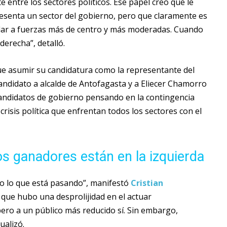
 entre los sectores políticos. Ese papel creo que le
resenta un sector del gobierno, pero que claramente es
elar a fuerzas más de centro y más moderadas. Cuando
derecha”, detalló.
que asumir su candidatura como la representante del
andidato a alcalde de Antofagasta y a Eliecer Chamorro
candidatos de gobierno pensando en la contingencia
crisis política que enfrentan todos los sectores con el
os ganadores están en la izquierda
ivo lo que está pasando”, manifestó
Cristian
 que hubo una desprolijidad en el actuar
 pero a un público más reducido sí. Sin embargo,
ualizó.