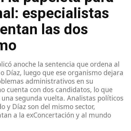
al: especialistas
entan las dos
smo
blicó anoche la sentencia que ordena al
rdo Díaz, luego que ese organismo dejara
blemas administrativos en su
smo cuenta con dos candidatos, lo que
una segunda vuelta. Analistas políticos
o y Díaz son del mismo sector,
ntan a la exConcertación y al mundo