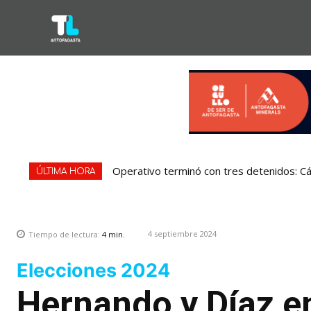
Operativo terminó con tres detenidos: 
ÚLTIMA HORA
4 septiembre 2024
Tiempo de lectura:
4
min.
Elecciones 2024
Hernando y Díaz en