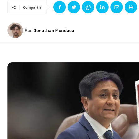
Compartir
Por
Jonathan Mondaca