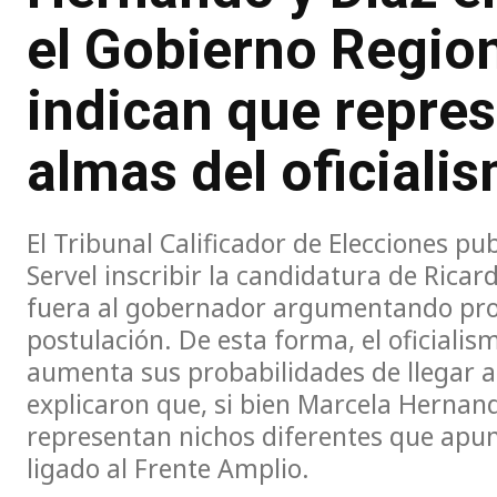
el Gobierno Region
indican que repres
almas del oficiali
El Tribunal Calificador de Elecciones pu
Servel inscribir la candidatura de Rica
fuera al gobernador argumentando pro
postulación. De esta forma, el oficiali
aumenta sus probabilidades de llegar a 
explicaron que, si bien Marcela Hernand
representan nichos diferentes que apu
ligado al Frente Amplio.