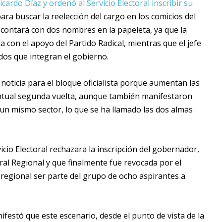
icardo Díaz y ordenó al Servicio Electoral inscribir su
ra buscar la reelección del cargo en los comicios del
o contará con dos nombres en la papeleta, ya que la
con el apoyo del Partido Radical, mientras que el jefe
dos que integran el gobierno.
 noticia para el bloque oficialista porque aumentan las
entual segunda vuelta, aunque también manifestaron
n mismo sector, lo que se ha llamado las dos almas
icio Electoral rechazara la inscripción del gobernador,
ral Regional y que finalmente fue revocada por el
fe regional ser parte del grupo de ocho aspirantes a
ifestó que este escenario, desde el punto de vista de la