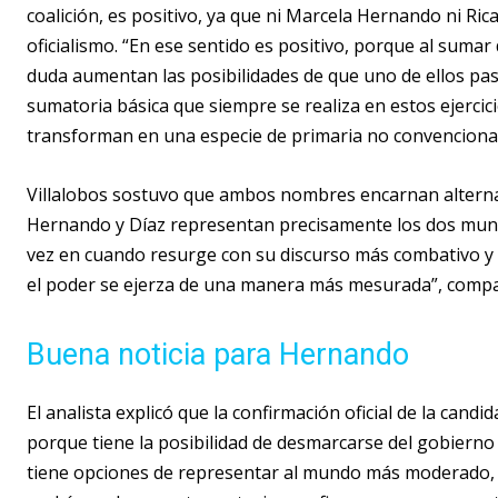
coalición, es positivo, ya que ni Marcela Hernando ni Ri
oficialismo. “En ese sentido es positivo, porque al sumar 
duda aumentan las posibilidades de que uno de ellos pase
sumatoria básica que siempre se realiza en estos ejercic
transforman en una especie de primaria no convencional
Villalobos sostuvo que ambos nombres encarnan alternat
Hernando y Díaz representan precisamente los dos mundo
vez en cuando resurge con su discurso más combativo y
el poder se ejerza de una manera más mesurada”, compa
Buena noticia para Hernando
El analista explicó que la confirmación oficial de la can
porque tiene la posibilidad de desmarcarse del gobierno
tiene opciones de representar al mundo más moderado, 