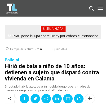
ÚLTIMA HORA
SERNAC pone la lupa sobre Bipay por cobros cuestionados
en la Región de Antofagasta
13 junio 2024
Tiempo de lectura:
2
min.
Policial
Hirió de bala a niño de 10 años:
detienen a sujeto que disparó contra
vivienda en Calama
Imputado habría atacado el inmueble luego que la madre del
menor se negara a comprar un balón de gas.