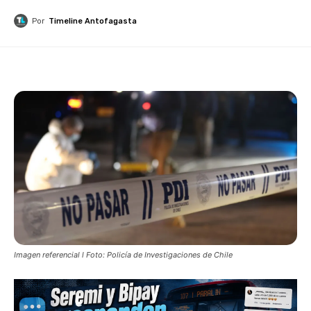
Por
Timeline Antofagasta
Imagen referencial l Foto: Policía de Investigaciones de Chile