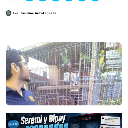
Por
Timeline Antofagasta