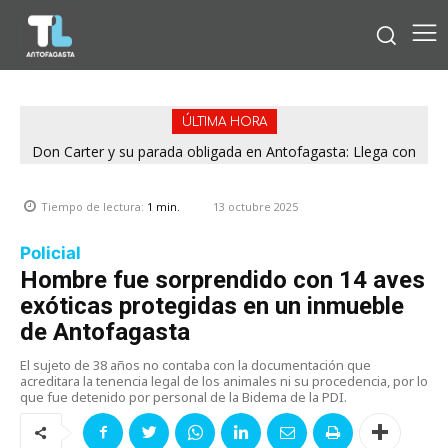
ÚLTIMA HORA
Don Carter y su parada obligada en Antofagasta: Llega con
su humor sin filtro en ¿Con o Sin Censura?
13 octubre 2025
Tiempo de lectura:
1
min.
Policial
Hombre fue sorprendido con 14 aves
exóticas protegidas en un inmueble
de Antofagasta
El sujeto de 38 años no contaba con la documentación que
acreditara la tenencia legal de los animales ni su procedencia, por lo
que fue detenido por personal de la Bidema de la PDI.