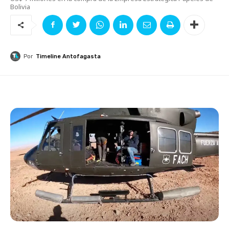
Bolivia
Por
Timeline Antofagasta