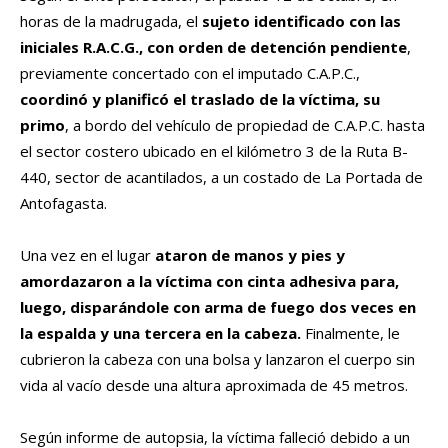
horas de la madrugada, el
sujeto identificado con las
iniciales R.A.C.G., con orden de detención pendiente
,
previamente concertado con el imputado C.A.P.C.,
coordinó y planificó el traslado de la víctima, su
primo
, a bordo del vehículo de propiedad de C.A.P.C. hasta
el sector costero ubicado en el kilómetro 3 de la Ruta B-
440, sector de acantilados, a un costado de La Portada de
Antofagasta.
Una vez en el lugar
ataron de manos y pies y
amordazaron a la víctima con cinta adhesiva para,
luego, disparándole con arma de fuego dos veces en
la espalda y una tercera en la cabeza.
Finalmente, le
cubrieron la cabeza con una bolsa y lanzaron el cuerpo sin
vida al vacío desde una altura aproximada de 45 metros.
Según informe de autopsia, la víctima falleció debido a un