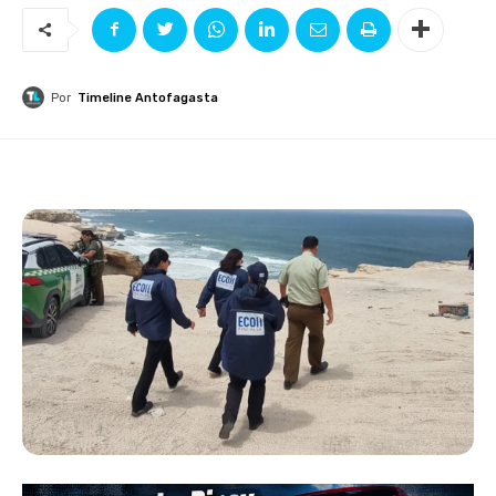
Por
Timeline Antofagasta