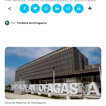
Por
Timeline Antofagasta
Hospital Regional de Antofagasta