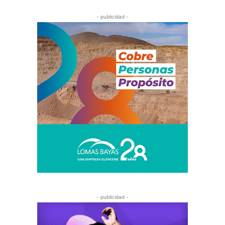
- publicidad -
- publicidad -