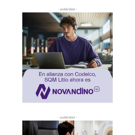
- publicidad -
- publicidad -