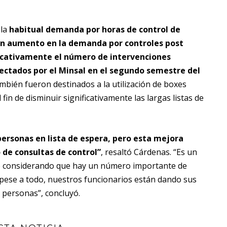
 la
habitual demanda por horas de control de
 un aumento en la demanda por controles post
icativamente el número de intervenciones
yectados por el Minsal en el segundo semestre del
mbién fueron destinados a la utilización de boxes
fin de disminuir significativamente las largas listas de
rsonas en lista de espera, pero esta mejora
de consultas de control”
, resaltó Cárdenas. “Es un
o considerando que hay un número importante de
 pese a todo, nuestros funcionarios están dando sus
 personas”, concluyó.