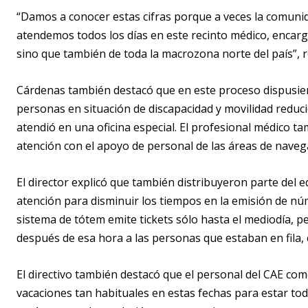
“Damos a conocer estas cifras porque a veces la comuni
atendemos todos los días en este recinto médico, encarga
sino que también de toda la macrozona norte del país”, 
Cárdenas también destacó que en este proceso dispusiero
personas en situación de discapacidad y movilidad reducid
atendió en una oficina especial. El profesional médico t
atención con el apoyo de personal de las áreas de nave
El director explicó que también distribuyeron parte del 
atención para disminuir los tiempos en la emisión de nú
sistema de tótem emite tickets sólo hasta el mediodía,
después de esa hora a las personas que estaban en fila
El directivo también destacó que el personal del CAE co
vacaciones tan habituales en estas fechas para estar tod