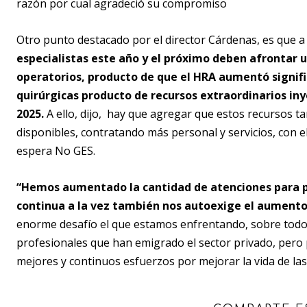
razón por cual agradeció su compromiso
Otro punto destacado por el director Cárdenas, es que a
especialistas este año y el próximo deben afrontar
operatorios, producto de que el HRA aumentó signif
quirúrgicas producto de recursos extraordinarios in
2025.
A ello, dijo, hay que agregar que estos recursos ta
disponibles, contratando más personal y servicios, con el 
espera No GES.
“Hemos aumentado la cantidad de atenciones para pe
continua a la vez también nos autoexige el aumento 
enorme desafío el que estamos enfrentando, sobre tod
profesionales que han emigrado el sector privado, pero
mejores y continuos esfuerzos por mejorar la vida de las