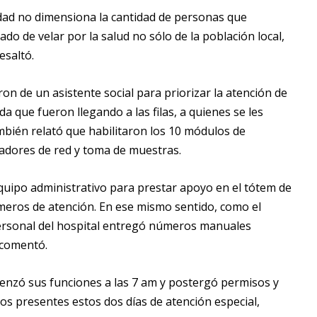
dad no dimensiona la cantidad de personas que
do de velar por la salud no sólo de la población local,
resaltó.
n de un asistente social para priorizar la atención de
a que fueron llegando a las filas, a quienes se les
ambién relató que habilitaron los 10 módulos de
gadores de red y toma de muestras.
equipo administrativo para prestar apoyo en el tótem de
meros de atención. En ese mismo sentido, como el
 personal del hospital entregó números manuales
, comentó.
menzó sus funciones a las 7 am y postergó permisos y
os presentes estos dos días de atención especial,