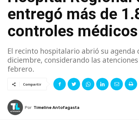
entregó más de 1.
controles médicos
El recinto hospitalario abrió su agenda
diciembre, considerando las atenciones
febrero.
Compartir
Por
Timeline Antofagasta