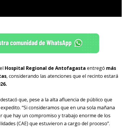
 el
Hospital Regional de Antofagasta
entregó
más
tas
, considerando las atenciones que el recinto estará
026.
, destacó que, pese a la alta afluencia de público que
y expedito. “Si consideramos que en una sola mañana
ir que hay un compromiso y trabajo enorme de los
idades (CAE) que estuvieron a cargo del proceso”.