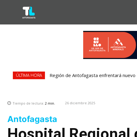
Región de Antofagasta enfrentará nuevo e
ÚLTIMA HORA
26 diciembre 2025
Tiempo de lectura:
2
min.
Antofagasta
Hospital Regional