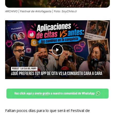
ARCHIVO | Festival de Antofagasta | Foto: SoyChile.cl
Faltan pocos días para lo que será el Festival de