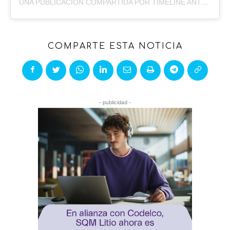
UNA PUBLICACIÓN COMPARTIDA POR TIMELINE ANTOFAGASTA (@TLANTOFAGASTA)
COMPARTE ESTA NOTICIA
- publicidad -