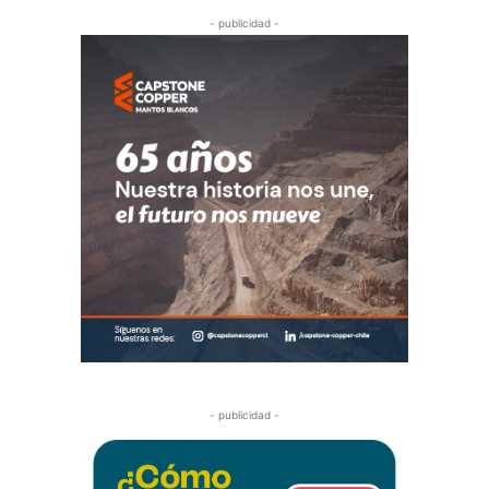
- publicidad -
- publicidad -