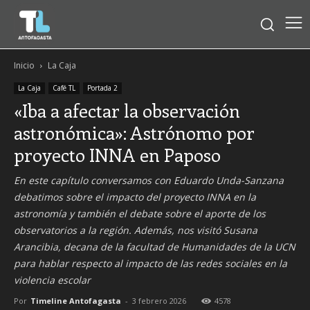
Inicio
La Caja
La Caja
Café TL
Portada 2
«Iba a afectar la observación
astronómica»: Astrónomo por
proyecto INNA en Paposo
En este capítulo conversamos con Eduardo Unda-Sanzana
debatimos sobre el impacto del proyecto INNA en la
astronomía y también el debate sobre el aporte de los
observatorios a la región. Además, nos visitó Susana
Arancibia, decana de la facultad de Humanidades de la UCN
para hablar respecto al impacto de las redes sociales en la
violencia escolar
Por
Timeline Antofagasta
-
3 febrero 2026
4578