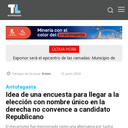
ÚLTIMA HORA
Exponor será el epicentro de las ramadas: Municipio de
Antofagasta fija horarios para las Fiestas Patrias
13 junio 2024
Tiempo de lectura:
4
min.
Antofagasta
Idea de una encuesta para llegar a la
elección con nombre único en la
derecha no convence a candidato
Republicano
El mecanismo fue mencionado como una alternativa por Sacha