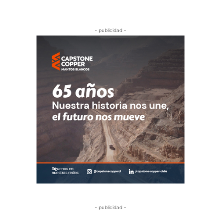
- publicidad -
- publicidad -