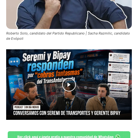
Roberto Soto, candidato del Partido Republicano | Sacha Razmilic, candidato
de Evópoli