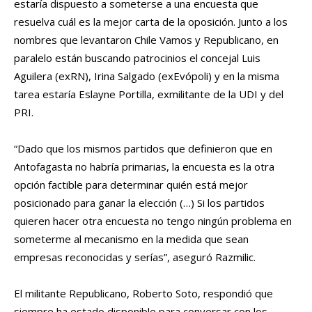
estaría dispuesto a someterse a una encuesta que
resuelva cuál es la mejor carta de la oposición. Junto a los
nombres que levantaron Chile Vamos y Republicano, en
paralelo están buscando patrocinios el concejal Luis
Aguilera (exRN), Irina Salgado (exEvópoli) y en la misma
tarea estaría Eslayne Portilla, exmilitante de la UDI y del
PRI.
“Dado que los mismos partidos que definieron que en
Antofagasta no habría primarias, la encuesta es la otra
opción factible para determinar quién está mejor
posicionado para ganar la elección (…) Si los partidos
quieren hacer otra encuesta no tengo ningún problema en
someterme al mecanismo en la medida que sean
empresas reconocidas y serías”, aseguró Razmilic.
El militante Republicano, Roberto Soto, respondió que
siempre ha estado disponible para conversar con los