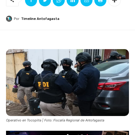
Por
Timeline Antofagasta
Operativo en Tocopilla | Foto: Fiscalía Regional de Antofagasta