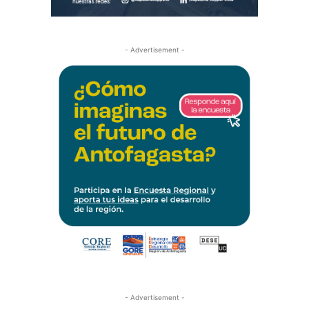
- Advertisement -
- Advertisement -