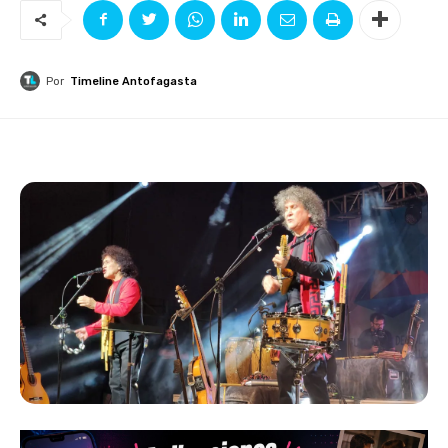
Por
Timeline Antofagasta