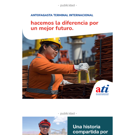
- publicidad -
- publicidad -