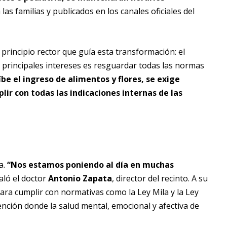
as familias y publicados en los canales oficiales del
 principio rector que guía esta transformación: el
s principales intereses es resguardar todas las normas
íbe el ingreso de alimentos y flores, se exige
plir con todas las indicaciones internas de las
a.
“Nos estamos poniendo al día en muchas
aló el doctor
Antonio Zapata
, director del recinto. A su
ara cumplir con normativas como la Ley Mila y la Ley
ción donde la salud mental, emocional y afectiva de