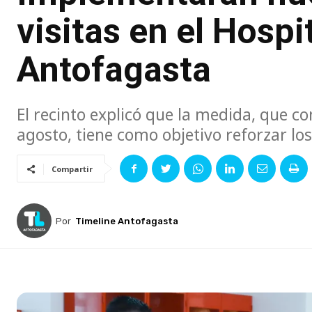
visitas en el Hospi
Antofagasta
El recinto explicó que la medida, que c
agosto, tiene como objetivo reforzar los
Compartir
Por
Timeline Antofagasta