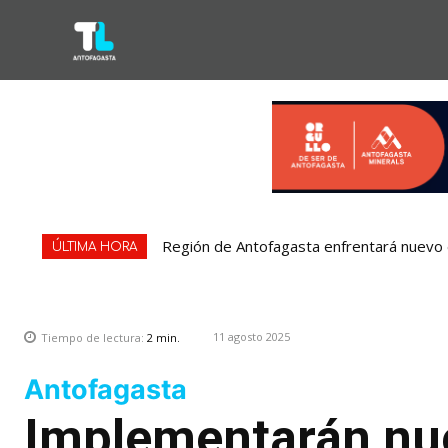
Región de Antofagasta enfrentará nuevo e
ÚLTIMA HORA
11 agosto 2025
Tiempo de lectura:
2
min.
Antofagasta
Implementarán nue