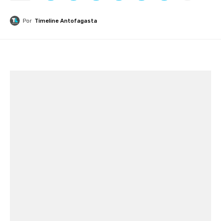
Por
Timeline Antofagasta