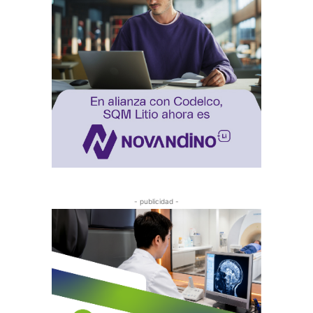
- publicidad -