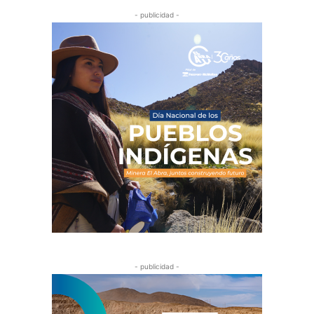
- publicidad -
- publicidad -