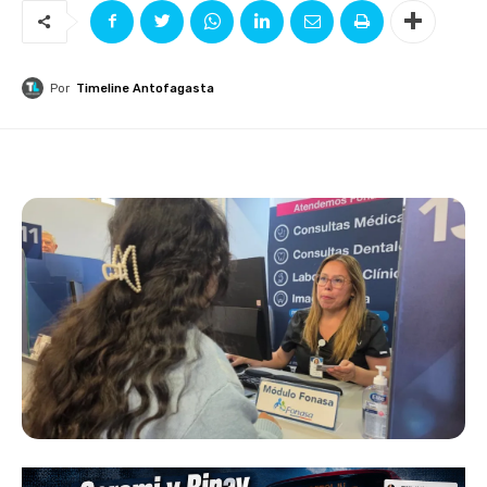
Por
Timeline Antofagasta