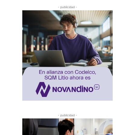
- publicidad -
- publicidad -