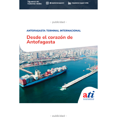
- publicidad -
- publicidad -