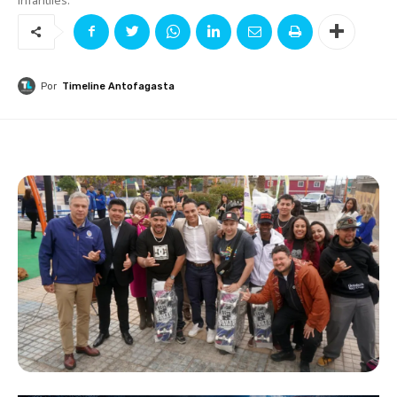
Por
Timeline Antofagasta