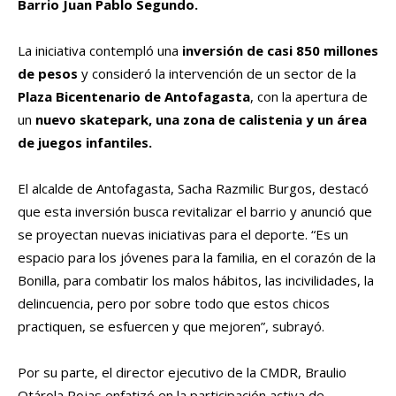
Barrio Juan Pablo Segundo.
La iniciativa contempló una
inversión de casi 850 millones
de pesos
y consideró la intervención de un sector de la
Plaza Bicentenario de Antofagasta
, con la apertura de
un
nuevo skatepark, una zona de calistenia y un área
de juegos infantiles.
El alcalde de Antofagasta, Sacha Razmilic Burgos, destacó
que esta inversión busca revitalizar el barrio y anunció que
se proyectan nuevas iniciativas para el deporte. “Es un
espacio para los jóvenes para la familia, en el corazón de la
Bonilla, para combatir los malos hábitos, las incivilidades, la
delincuencia, pero por sobre todo que estos chicos
practiquen, se esfuercen y que mejoren”, subrayó.
Por su parte, el director ejecutivo de la CMDR, Braulio
Otárola Rojas enfatizó en la participación activa de