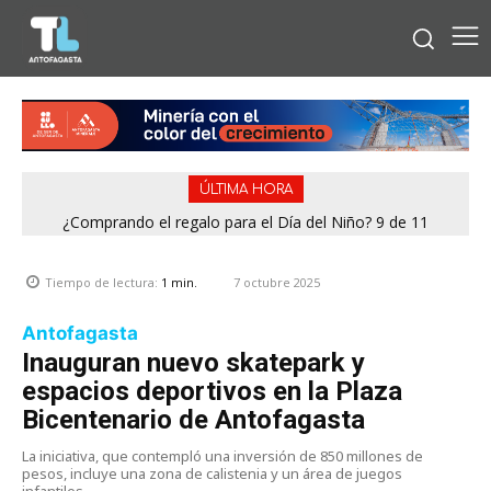
ÚLTIMA HORA
¿Comprando el regalo para el Día del Niño? 9 de 11
jugueterías fiscalizadas terminaron con sumario
7 octubre 2025
Tiempo de lectura:
1
min.
Antofagasta
Inauguran nuevo skatepark y
espacios deportivos en la Plaza
Bicentenario de Antofagasta
La iniciativa, que contempló una inversión de 850 millones de
pesos, incluye una zona de calistenia y un área de juegos
infantiles.