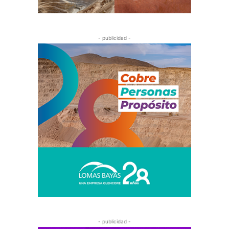
- publicidad -
- publicidad -