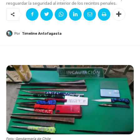
resguardar la seguridad al interior de los recintos penales.
Por
Timeline Antofagasta
Foto: Gendarmería de Chile