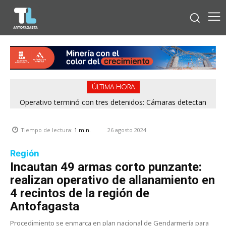
ÚLTIMA HORA
Operativo terminó con tres detenidos: Cámaras detectan
venta de drogas desde rucos en Antofagasta
26 agosto 2024
Tiempo de lectura:
1
min.
Región
Incautan 49 armas corto punzante:
realizan operativo de allanamiento en
4 recintos de la región de
Antofagasta
Procedimiento se enmarca en plan nacional de Gendarmería para