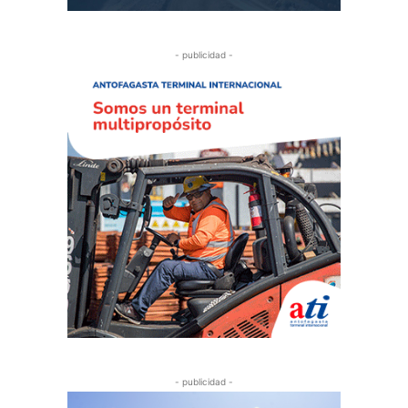
- publicidad -
- publicidad -