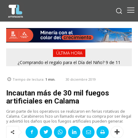
ÚLTIMA HORA
¿Comprando el regalo para el Día del Niño? 9 de 11
jugueterías fiscalizadas en Antofagasta terminaron con
sumario
30 diciembre 2019
Tiempo de lectura:
1
min.
Incautan más de 30 mil fuegos
artificiales en Calama
Gran parte de los operativos se realizaron en ferias rotativas de
Calama. Carabineros hizo un llamado evitar su compra por ser ilegal
y advirtió los daños que los fuegos artificiales pueden generar.