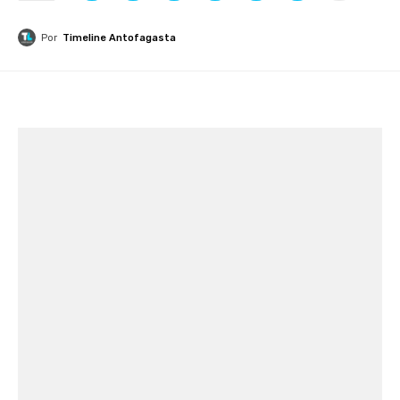
Por
Timeline Antofagasta