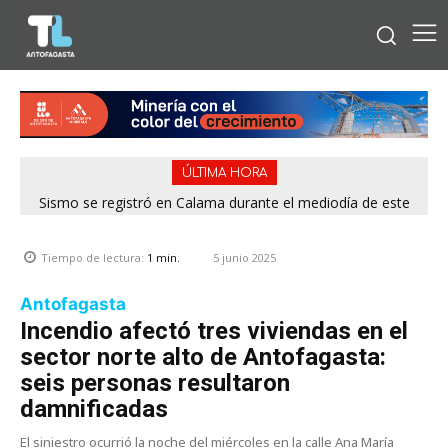
ÚLTIMA HORA
Sismo se registró en Calama durante el mediodía de este
viernes
5 junio 2025
Tiempo de lectura:
1
min.
Antofagasta
Incendio afectó tres viviendas en el
sector norte alto de Antofagasta:
seis personas resultaron
damnificadas
El siniestro ocurrió la noche del miércoles en la calle Ana María