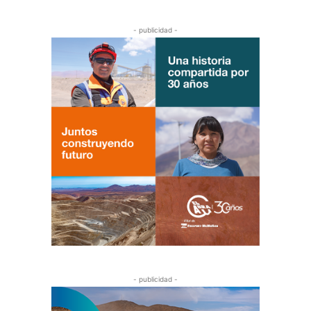
- publicidad -
- publicidad -