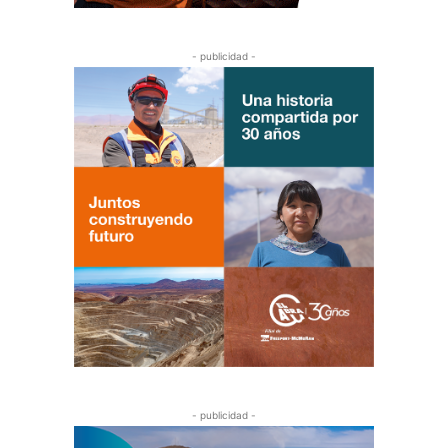
- publicidad -
- publicidad -