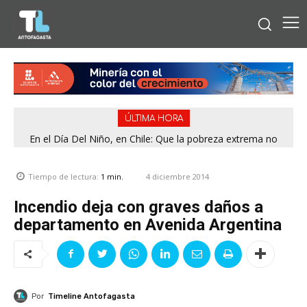
ÚLTIMA HORA
En el Día Del Niño, en Chile: Que la pobreza extrema no
tenga rostro de niño
4 diciembre 2014
Tiempo de lectura:
1
min.
Incendio deja con graves daños a
departamento en Avenida Argentina
Por
Timeline Antofagasta