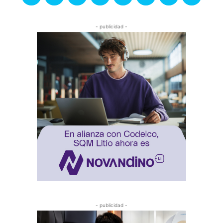
- publicidad -
- publicidad -