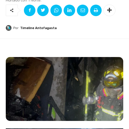
Por
Timeline Antofagasta