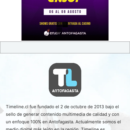
Timeline.cl fue fundado el 2 de octubre de 2013 bajo el
sello de generar contenido multimedia de calidad y con
un enfoque 100% en Antofagasta. Actualmente somos el
medio digital más leído en la región. Timeline es