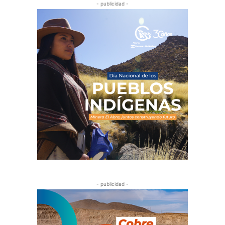
- publicidad -
- publicidad -