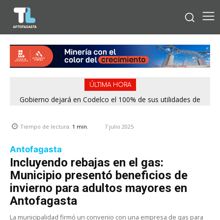
ÚLTIMA HORA
Gobierno dejará en Codelco el 100% de sus utilidades de
2025: US$ 2.422 millones para contener deuda y financiar
proyectos
7 julio 2025
Tiempo de lectura:
1
min.
Antofagasta
Incluyendo rebajas en el gas:
Municipio presentó beneficios de
invierno para adultos mayores en
Antofagasta
La municipalidad firmó un convenio con una empresa de gas para