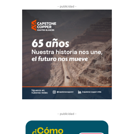
- publicidad -
- publicidad -