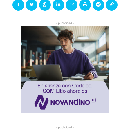
- publicidad -
- publicidad -