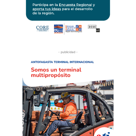
- publicidad -