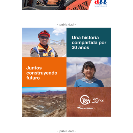
- publicidad -
- publicidad -