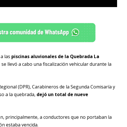
 a las
piscinas aluvionales de la Quebrada La
e llevó a cabo una fiscalización vehicular durante la
 Regional (DPR), Carabineros de la Segunda Comisaría y
eso a la quebrada,
dejó un total de nueve
on, principalmente, a conductores que no portaban la
ón estaba vencida.