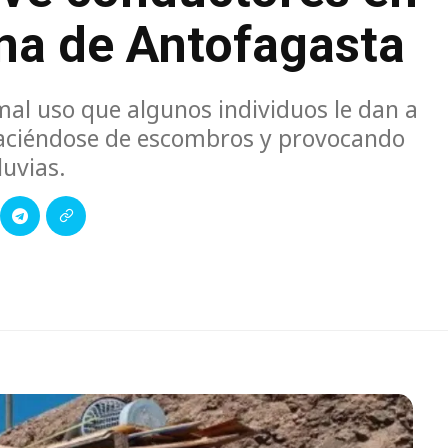
na de Antofagasta
 mal uso que algunos individuos le dan a
eshaciéndose de escombros y provocando
luvias.