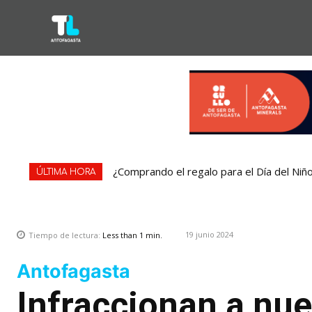
¿Comprando el regalo para el Día del Niñ
ÚLTIMA HORA
19 junio 2024
Tiempo de lectura:
Less than 1
min.
Antofagasta
Infraccionan a nu