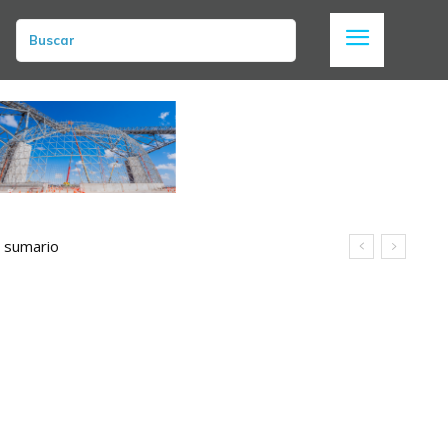
Buscar
n sumario