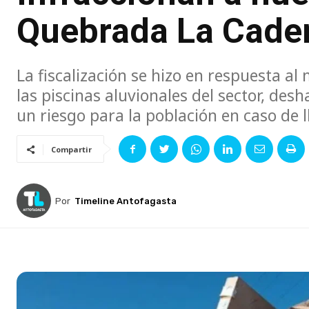
Quebrada La Cade
La fiscalización se hizo en respuesta al
las piscinas aluvionales del sector, d
un riesgo para la población en caso de l
Compartir
Por
Timeline Antofagasta