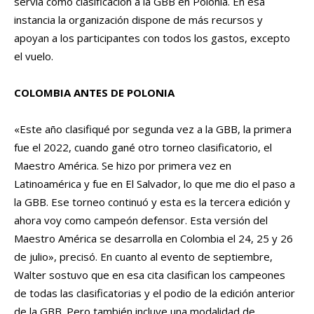
servía como clasificación a la GBB en Polonia. En esa
instancia la organización dispone de más recursos y
apoyan a los participantes con todos los gastos, excepto
el vuelo.
COLOMBIA ANTES DE POLONIA
«Este año clasifiqué por segunda vez a la GBB, la primera
fue el 2022, cuando gané otro torneo clasificatorio, el
Maestro América. Se hizo por primera vez en
Latinoamérica y fue en El Salvador, lo que me dio el paso a
la GBB. Ese torneo continuó y esta es la tercera edición y
ahora voy como campeón defensor. Esta versión del
Maestro América se desarrolla en Colombia el 24, 25 y 26
de julio», precisó. En cuanto al evento de septiembre,
Walter sostuvo que en esa cita clasifican los campeones
de todas las clasificatorias y el podio de la edición anterior
de la GBB. Pero también incluye una modalidad de