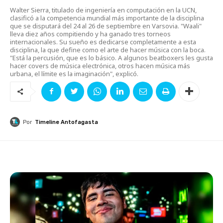
Walter Sierra, titulado de ingeniería en computación en la UCN,
clasificó a la competencia mundial más importante de la disciplina
que se disputará del 24 al 26 de septiembre en Varsovia. "Waali"
lleva diez años compitiendo y ha ganado tres torneos
internacionales. Su sueño es dedicarse completamente a esta
disciplina, la que define como el arte de hacer música con la boca.
"Está la percusión, que es lo básico. A algunos beatboxers les gusta
hacer covers de música electrónica, otros hacen música más
urbana, el límite es la imaginación", explicó.
Por
Timeline Antofagasta