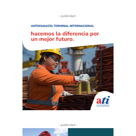
- publicidad -
- publicidad -