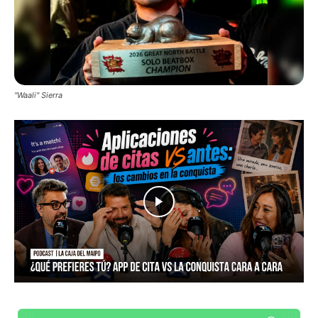
"Waali" Sierra