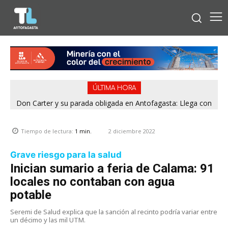
ÚLTIMA HORA
Don Carter y su parada obligada en Antofagasta: Llega con
su humor sin filtro en ¿Con o Sin Censura?
2 diciembre 2022
Tiempo de lectura:
1
min.
Grave riesgo para la salud
Inician sumario a feria de Calama: 91
locales no contaban con agua
potable
Seremi de Salud explica que la sanción al recinto podría variar entre
un décimo y las mil UTM.