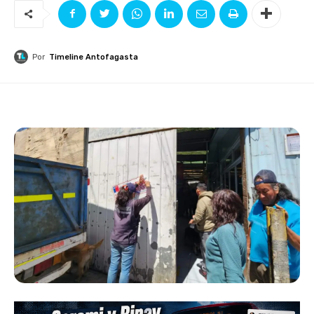
Por
Timeline Antofagasta