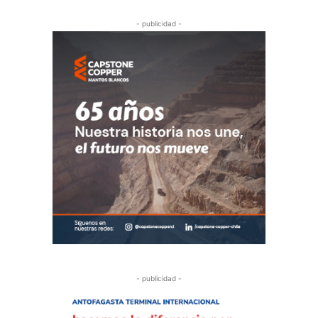
- publicidad -
- publicidad -