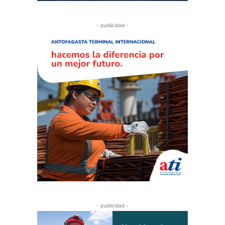
- publicidad -
- publicidad -