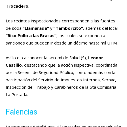
Trocadero
.
Los recintos inspeccionados corresponden a las fuentes
de soda
“Llamarada”
y
“Tamborcito”
, además del local
“Rico Pollo a las Brasas”
, los cuales se exponen a
sanciones que pueden ir desde un décimo hasta mil UTM.
Así lo dio a conocer la seremi de Salud (S),
Leonor
Castillo
, destacando que la acción inspectiva, coordinada
por la Seremi de Seguridad Pública, contó además con la
participación del Servicio de Impuestos Internos, Sernac,
Inspección del Trabajo y Carabineros de la 5ta Comisaría
La Portada.
Falencias
La personera detalló que «Llamarada» no posee resolución