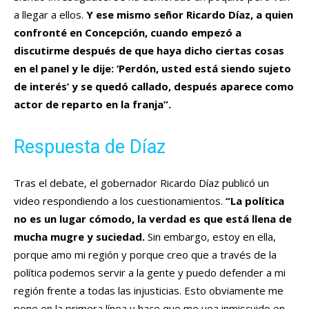
a llegar a ellos.
Y ese mismo señor Ricardo Díaz, a quien
confronté en Concepción, cuando empezó a
discutirme después de que haya dicho ciertas cosas
en el panel y le dije: ‘Perdón, usted está siendo sujeto
de interés’ y se quedó callado, después aparece como
actor de reparto en la franja”.
Respuesta de Díaz
Tras el debate, el gobernador Ricardo Díaz publicó un
video respondiendo a los cuestionamientos.
“La política
no es un lugar cómodo, la verdad es que está llena de
mucha mugre y suciedad.
Sin embargo, estoy en ella,
porque amo mi región y porque creo que a través de la
política podemos servir a la gente y puedo defender a mi
región frente a todas las injusticias. Esto obviamente me
pone en la primera línea y hace que me vea inmiscuido en