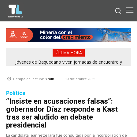
ÚLTIMA HORA
Jóvenes de Baquedano viven jornadas de encuentro y
aprendizaje en el Winter Camp 2026
10 diciembre 2025
Tiempo de lectura:
3
min.
Política
“Insiste en acusaciones falsas”:
gobernador Díaz responde a Kast
tras ser aludido en debate
presidencial
La candidata Jeannette Jara fue consultada por la incorporación de