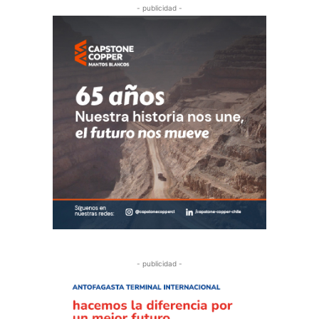
- publicidad -
- publicidad -