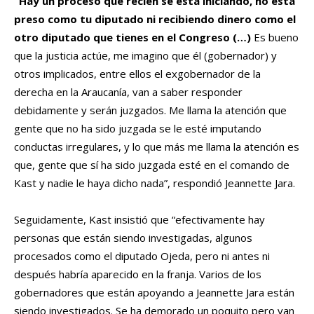
“Hay un proceso que recién se está iniciando, no está
preso como tu diputado ni recibiendo dinero como el
otro diputado que tienes en el Congreso (…)
Es bueno
que la justicia actúe, me imagino que él (gobernador) y
otros implicados, entre ellos el exgobernador de la
derecha en la Araucanía, van a saber responder
debidamente y serán juzgados. Me llama la atención que
gente que no ha sido juzgada se le esté imputando
conductas irregulares, y lo que más me llama la atención es
que, gente que sí ha sido juzgada esté en el comando de
Kast y nadie le haya dicho nada”, respondió Jeannette Jara.
Seguidamente, Kast insistió que “efectivamente hay
personas que están siendo investigadas, algunos
procesados como el diputado Ojeda, pero ni antes ni
después habría aparecido en la franja. Varios de los
gobernadores que están apoyando a Jeannette Jara están
siendo investigados. Se ha demorado un poquito pero van