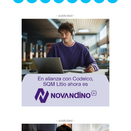
- publicidad -
- publicidad -