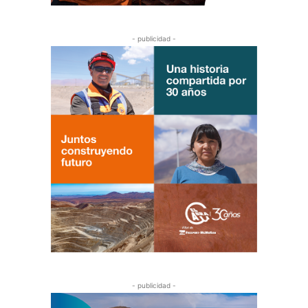
- publicidad -
- publicidad -