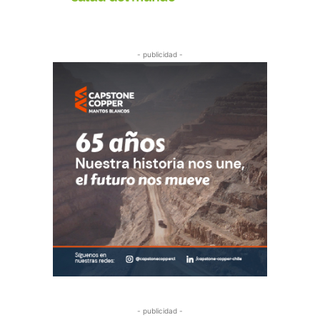
- publicidad -
- publicidad -