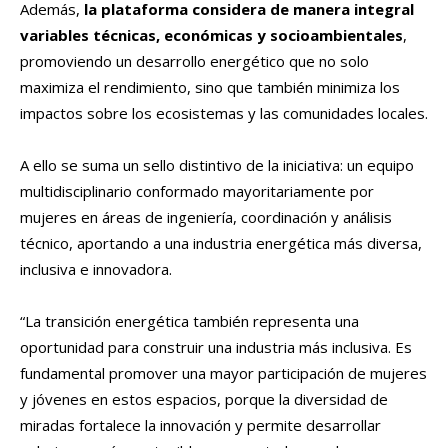
Además,
la plataforma considera de manera integral
variables técnicas, económicas y socioambientales
,
promoviendo un desarrollo energético que no solo
maximiza el rendimiento, sino que también minimiza los
impactos sobre los ecosistemas y las comunidades locales.
A ello se suma un sello distintivo de la iniciativa: un equipo
multidisciplinario conformado mayoritariamente por
mujeres en áreas de ingeniería, coordinación y análisis
técnico, aportando a una industria energética más diversa,
inclusiva e innovadora.
“La transición energética también representa una
oportunidad para construir una industria más inclusiva. Es
fundamental promover una mayor participación de mujeres
y jóvenes en estos espacios, porque la diversidad de
miradas fortalece la innovación y permite desarrollar