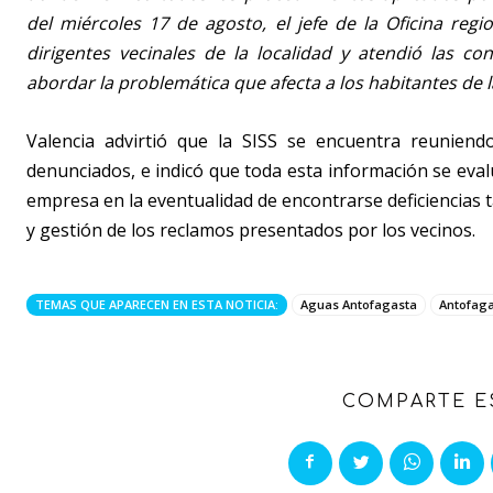
del miércoles 17 de agosto, el jefe de la Oficina reg
dirigentes vecinales de la localidad y atendió las c
abordar la problemática que afecta a los habitantes de 
Valencia advirtió que la SISS se encuentra reuniend
denunciados, e indicó que toda esta información se eval
empresa en la eventualidad de encontrarse deficiencias t
y gestión de los reclamos presentados por los vecinos.
TEMAS QUE APARECEN EN ESTA NOTICIA:
Aguas Antofagasta
Antofag
COMPARTE E