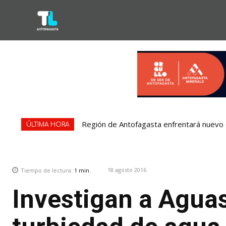
Región de Antofagasta enfrentará nuevo e
ÚLTIMA HORA
18 agosto 2016
Tiempo de lectura:
1
min.
Investigan a Agua