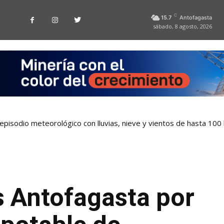
C
15.7
Antofagasta
sábado, 8 agosto, 2026
pisodio meteorológico con lluvias, nieve y vientos de hasta 100
s Antofagasta por