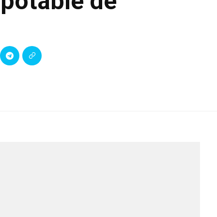
 potable de