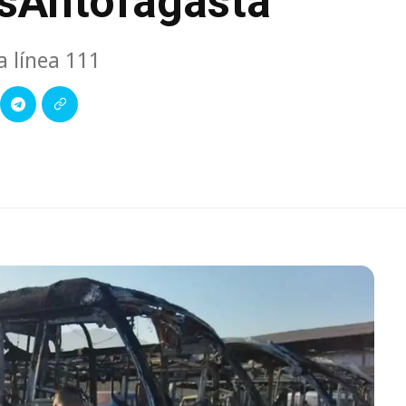
sAntofagasta
a línea 111