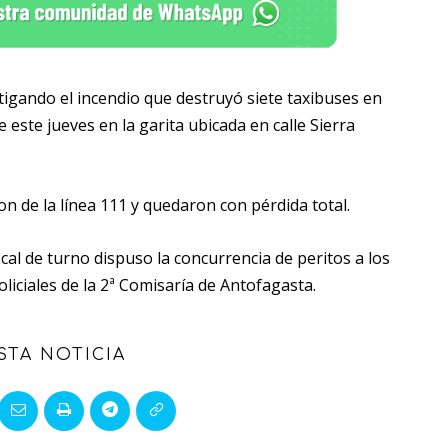
igando el incendio que destruyó siete taxibuses en
ste jueves en la garita ubicada en calle Sierra
n de la línea 111 y quedaron con pérdida total.
iscal de turno dispuso la concurrencia de peritos a los
liciales de la 2ª Comisaría de Antofagasta.
STA NOTICIA