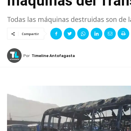
máquinas del Tran
Todas las máquinas destruidas son de l
Compartir
Por
Timeline Antofagasta