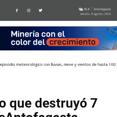
C
15.5
Antofagasta
sábado, 8 agosto, 2026
pisodio meteorológico con lluvias, nieve y vientos de hasta 100
o que destruyó 7