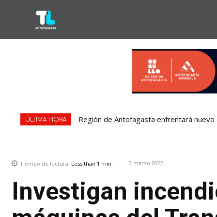
Región de Antofagasta enfrentará nuevo e
ÚLTIMA HORA
3 marzo 2022
Tiempo de lectura:
Less than 1
min.
Investigan incendi