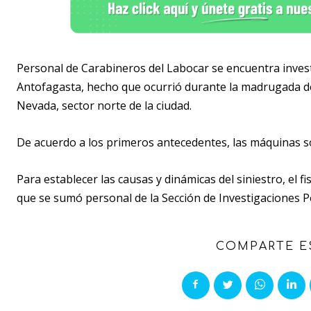
Personal de Carabineros del Labocar se encuentra invest
Antofagasta, hecho que ocurrió durante la madrugada de e
Nevada, sector norte de la ciudad.
De acuerdo a los primeros antecedentes, las máquinas so
Para establecer las causas y dinámicas del siniestro, el f
que se sumó personal de la Sección de Investigaciones Po
COMPARTE E