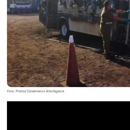
Foto: Prensa Carabineros Antofagasta