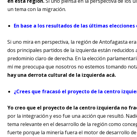
en esta región.
Si uno piensa en la perspectiva de los ú
un tema con la migración.
En base a los resultados de las últimas eleccione
Si uno mira en perspectiva, la región de Antofagasta era 
dos principales partidos de la izquierda están reducidos
predominio claro de derecha. En la elección parlamentaria
mí me preocupa que nosotros no estemos tomando nota d
hay una derrota cultural de la izquierda acá.
¿Crees que fracasó el proyecto de la centro izqui
Yo creo que el proyecto de la centro izquierda no fra
por la integración y eso fue una acción que resultó. Nad
tema relevante en el desarrollo de la región como conc
fuerte porque la minería fuera el motor de desarrollo d