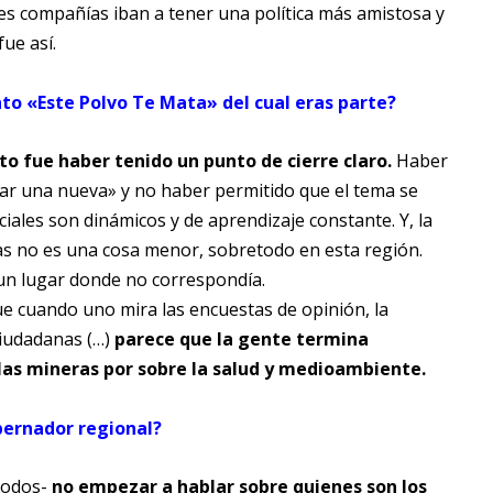
des compañías iban a tener una política más amistosa y
ue así.
to «Este Polvo Te Mata» del cual eras parte?
 fue haber tenido un punto de cierre claro.
Haber
ar una nueva» y no haber permitido que el tema se
iales son dinámicos y de aprendizaje constante. Y, la
as no es una cosa menor, sobretodo en esta región.
 un lugar donde no correspondía.
e cuando uno mira las encuestas de opinión, la
ciudadanas (…)
parece que la gente termina
 las mineras por sobre la salud y medioambiente.
obernador regional?
 todos-
no empezar a hablar sobre quienes son los