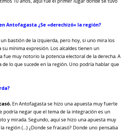
ltimos 10 años, aquí fue el primer lugar donde se tuvo
s en Antofagasta ¿Se «derechizó» la región?
un bastión de la izquierda, pero hoy, si uno mira los
 a su mínima expresión. Los alcaldes tienen un
 fue muy notorio la potencia electoral de la derecha. A
e lo que sucede en la región. Uno podría hablar que
erda?
casó.
En Antofagasta se hizo una apuesta muy fuerte
ie podría negar que el tema de la integración es un
epto y mirada. Segundo, aquí se hizo una apuesta muy
e la región (…) ¿Donde se fracasó? Donde uno pensaba