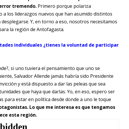
 error tremendo.
Primero porque polariza
 a los liderazgos nuevos que han asumido distintos
 desplegarse. Y, en torno a eso, nosotros necesitamos
para la región de Antofagasta.
ades individuales ¿tienes la voluntad de participar
nde?, si uno tuviera el pensamiento que uno se
guiente, Salvador Allende jamás habría sido Presidente
nvicción y está dispuesto a dar las peleas que sea
rtunidades que haya que darlas. Yo, en eso, espero ser
s para estar en política desde donde a uno le toque
rotagonistas. Lo que me interesa es que tengamos
ece esta región.