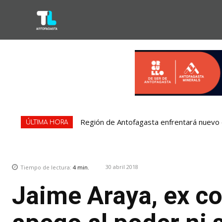
Región de Antofagasta enfrentará nuevo e
ÚLTIMA HORA
30 abril 2018
Tiempo de lectura:
4
min.
Jaime Araya, ex co