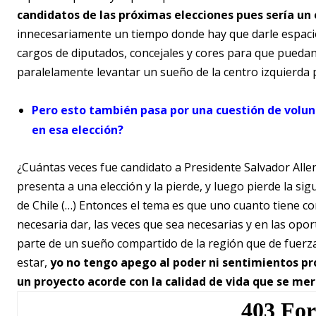
candidatos de las próximas elecciones pues sería un
innecesariamente un tiempo donde hay que darle espacio
cargos de diputados, concejales y cores para que puedan
paralelamente levantar un sueño de la centro izquierda 
Pero esto también pasa por una cuestión de volunt
en esa elección?
¿Cuántas veces fue candidato a Presidente Salvador Alle
presenta a una elección y la pierde, y luego pierde la si
de Chile (…) Entonces el tema es que uno cuanto tiene co
necesaria dar, las veces que sea necesarias y en las opo
parte de un sueño compartido de la región que de fuerza
estar,
yo no tengo apego al poder ni sentimientos p
un proyecto acorde con la calidad de vida que se mer