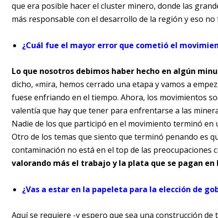
que era posible hacer el cluster minero, donde las gran
más responsable con el desarrollo de la región y eso no f
¿Cuál fue el mayor error que cometió el movimien
Lo que nosotros debimos haber hecho en algún minuto
dicho, «mira, hemos cerrado una etapa y vamos a empez
fuese enfriando en el tiempo. Ahora, los movimientos soc
valentía que hay que tener para enfrentarse a las miner
Nadie de los que participó en el movimiento terminó en
Otro de los temas que siento que terminó penando es qu
contaminación no está en el top de las preocupaciones 
valorando más el trabajo y la plata que se pagan en
¿Vas a estar en la papeleta para la elección de g
Aquí se requiere -y espero que sea una construcción de