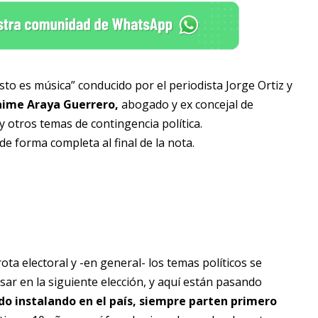
sto es música” conducido por el periodista Jorge Ortiz y
aime Araya Guerrero,
abogado y ex concejal de
y otros temas de contingencia política.
e forma completa al final de la nota.
a electoral y -en general- los temas políticos se
r en la siguiente elección, y aquí están pasando
o instalando en el país, siempre parten primero