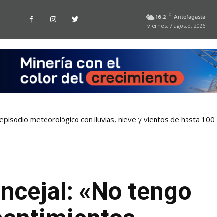
C
16.2
Antofagasta
viernes, 7 agosto, 2026
pisodio meteorológico con lluvias, nieve y vientos de hasta 100
ncejal: «No tengo