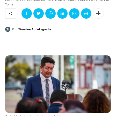
Yoma.
Por
Timeline Antofagasta