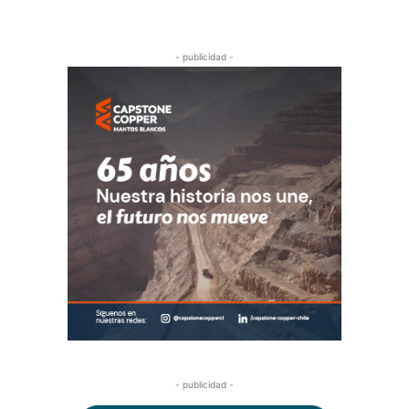
- publicidad -
- publicidad -