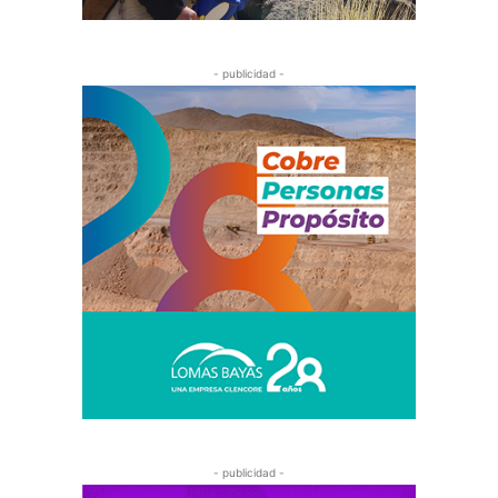
- publicidad -
- publicidad -