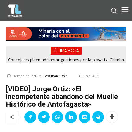
ÚLTIMA HORA
Concejales piden adelantar gestiones por la playa La Chimba
para evitar otro verano sin salvavidas
11 junio 2018
Tiempo de lectura:
Less than 1
min.
[VIDEO] Jorge Ortiz: «El
incompetente abandono del Muelle
Histórico de Antofagasta»