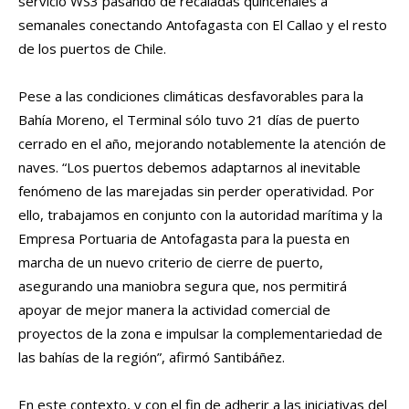
servicio WS3 pasando de recaladas quincenales a
semanales conectando Antofagasta con El Callao y el resto
de los puertos de Chile.
Pese a las condiciones climáticas desfavorables para la
Bahía Moreno, el Terminal sólo tuvo 21 días de puerto
cerrado en el año, mejorando notablemente la atención de
naves. “Los puertos debemos adaptarnos al inevitable
fenómeno de las marejadas sin perder operatividad. Por
ello, trabajamos en conjunto con la autoridad marítima y la
Empresa Portuaria de Antofagasta para la puesta en
marcha de un nuevo criterio de cierre de puerto,
asegurando una maniobra segura que, nos permitirá
apoyar de mejor manera la actividad comercial de
proyectos de la zona e impulsar la complementariedad de
las bahías de la región”, afirmó Santibáñez.
En este contexto, y con el fin de adherir a las iniciativas del