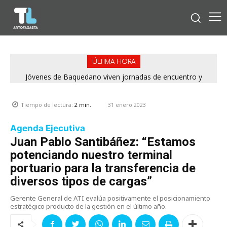
ÚLTIMA HORA
Jóvenes de Baquedano viven jornadas de encuentro y
aprendizaje en el Winter Camp 2026
31 enero 2023
Tiempo de lectura:
2
min.
Agenda Ejecutiva
Juan Pablo Santibáñez: “Estamos
potenciando nuestro terminal
portuario para la transferencia de
diversos tipos de cargas”
Gerente General de ATI evalúa positivamente el posicionamiento
estratégico producto de la gestión en el último año.