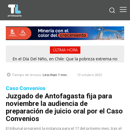
ÚLTIMA HORA
En el Día Del Niño, en Chile: Que la pobreza extrema no
tenga rostro de niño
13 octubre 2025
Tiempo de lectura:
Less than 1
min.
Caso Convenios
Juzgado de Antofagasta fija para
noviembre la audiencia de
preparación de juicio oral por el Caso
Convenios
El tribunal programó la instancia para el 17 del próximo mes, tras el