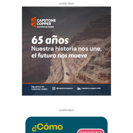
- publicidad -
- publicidad -