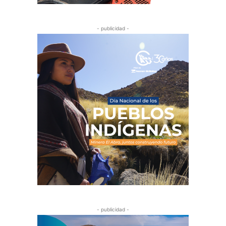
- publicidad -
- publicidad -