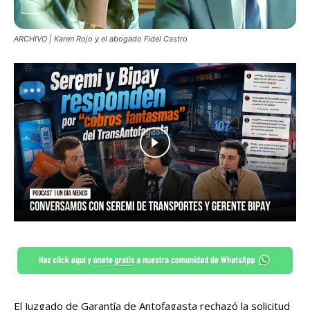
ARCHIVO | Karen Rojo y el abogado Fidel Castro
El Juzgado de Garantía de Antofagasta rechazó la solicitud