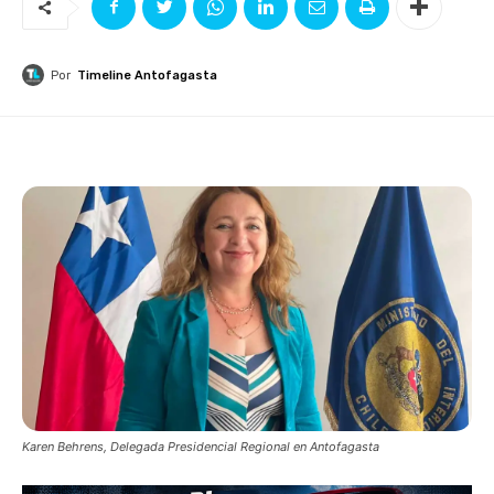
Por
Timeline Antofagasta
Karen Behrens, Delegada Presidencial Regional en Antofagasta