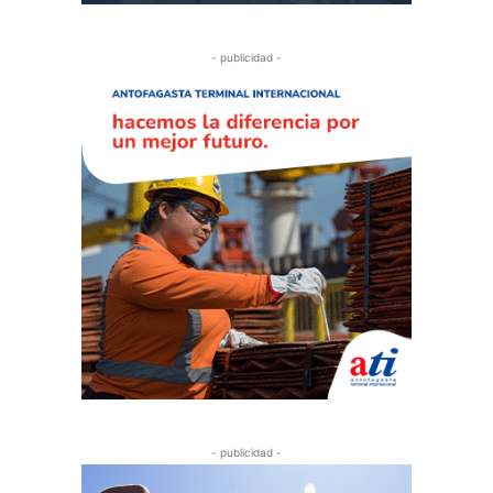
- publicidad -
- publicidad -