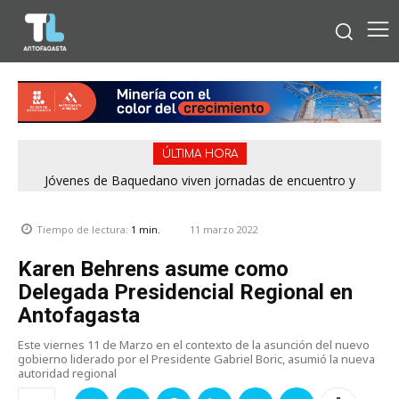
ÚLTIMA HORA
Jóvenes de Baquedano viven jornadas de encuentro y
aprendizaje en el Winter Camp 2026
11 marzo 2022
Tiempo de lectura:
1
min.
Karen Behrens asume como
Delegada Presidencial Regional en
Antofagasta
Este viernes 11 de Marzo en el contexto de la asunción del nuevo
gobierno liderado por el Presidente Gabriel Boric, asumió la nueva
autoridad regional