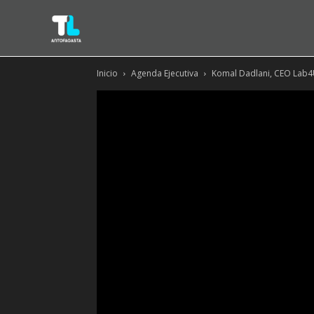
Inicio
Agenda Ejecutiva
Komal Dadlani, CEO Lab4U: