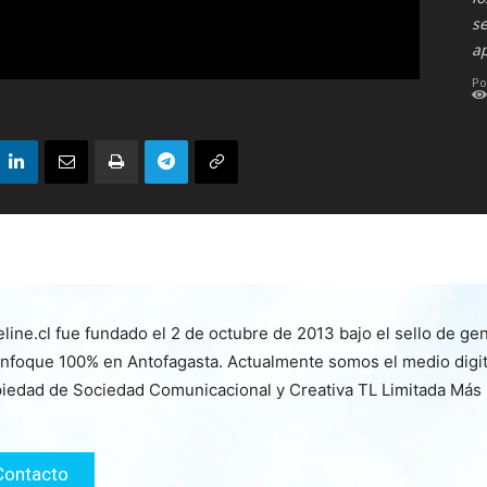
s
a
Po
line.cl fue fundado el 2 de octubre de 2013 bajo el sello de ge
nfoque 100% en Antofagasta. Actualmente somos el medio digita
iedad de Sociedad Comunicacional y Creativa TL Limitada Más
Contacto