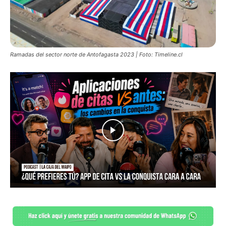
Ramadas del sector norte de Antofagasta 2023 | Foto: Timeline.cl