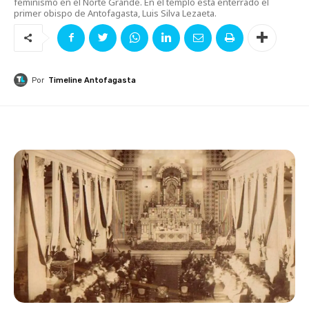
feminismo en el Norte Grande. En el templo está enterrado el
primer obispo de Antofagasta, Luis Silva Lezaeta.
Por
Timeline Antofagasta