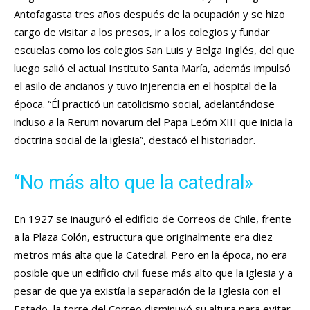
Antofagasta tres años después de la ocupación y se hizo
cargo de visitar a los presos, ir a los colegios y fundar
escuelas como los colegios San Luis y Belga Inglés, del que
luego salió el actual Instituto Santa María, además impulsó
el asilo de ancianos y tuvo injerencia en el hospital de la
época. “Él practicó un catolicismo social, adelantándose
incluso a la Rerum novarum del Papa Leóm XIII que inicia la
doctrina social de la iglesia”, destacó el historiador.
“No más alto que la catedral»
En 1927 se inauguró el edificio de Correos de Chile, frente
a la Plaza Colón, estructura que originalmente era diez
metros más alta que la Catedral. Pero en la época, no era
posible que un edificio civil fuese más alto que la iglesia y a
pesar de que ya existía la separación de la Iglesia con el
Estado, la torre del Correo disminuyó su altura para evitar