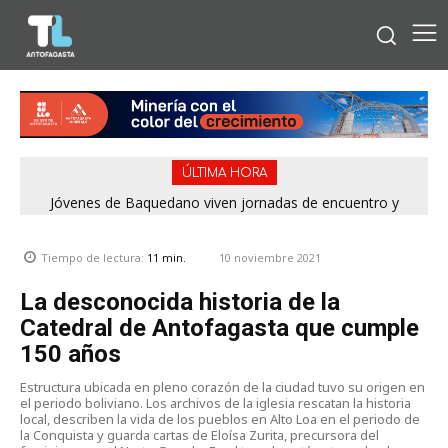
ÚLTIMA HORA
Concejales piden adelantar gestiones por la playa La Chimba
para evitar otro verano sin salvavidas
10 noviembre 2021
Tiempo de lectura:
11
min.
La desconocida historia de la
Catedral de Antofagasta que cumple
150 años
Estructura ubicada en pleno corazón de la ciudad tuvo su origen en
el periodo boliviano. Los archivos de la iglesia rescatan la historia
local, describen la vida de los pueblos en Alto Loa en el periodo de
la Conquista y guarda cartas de Eloísa Zurita, precursora del