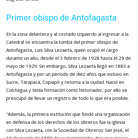
Primer obispo de Antofagasta
En la zona delantera y al costado izquierdo al ingresar a la
Catedral se encuentra la tumba del primer obispo de
Antofagasta, Luis Silva Lezaeta, quien ocupó el cargo
durante un año, desde el 3 febrero de 1928 hasta el 29 de
mayo de 1929. Sin embargo, Silva Lezaeta llegó en 1883 a
Antofagasta y por un periodo de diez años que estuvo en
Sucre, Tarapacá, Copiapó y retorna a la ciudad. Nació en
Colchagua y tenía formación como historiador, por ello se
preocupó de llevar un registro de todo lo que era posible.
“Además, la primera institución que fundó una organización
en defensa de los derechos de los obreros fue la iglesia
con Silva Lezaeta, con la Sociedad de Obreros San José, el
19 de marzo de 1889. En su testamento, dice que quiere