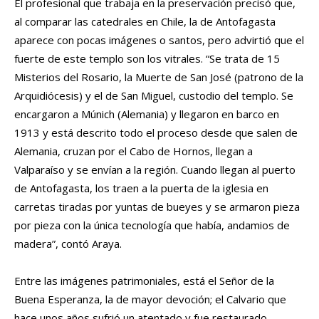
El profesional que trabaja en la preservación precisó que,
al comparar las catedrales en Chile, la de Antofagasta
aparece con pocas imágenes o santos, pero advirtió que el
fuerte de este templo son los vitrales. “Se trata de 15
Misterios del Rosario, la Muerte de San José (patrono de la
Arquidiócesis) y el de San Miguel, custodio del templo. Se
encargaron a Múnich (Alemania) y llegaron en barco en
1913 y está descrito todo el proceso desde que salen de
Alemania, cruzan por el Cabo de Hornos, llegan a
Valparaíso y se envían a la región. Cuando llegan al puerto
de Antofagasta, los traen a la puerta de la iglesia en
carretas tiradas por yuntas de bueyes y se armaron pieza
por pieza con la única tecnología que había, andamios de
madera”, contó Araya.
Entre las imágenes patrimoniales, está el Señor de la
Buena Esperanza, la de mayor devoción; el Calvario que
hace unos años sufrió un atentado y fue restaurado.