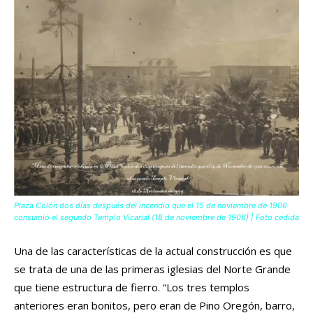
Plaza Colón dos días después del incendio que el 15 de noviembre de 1906
consumió el segundo Templo Vicarial (18 de noviembre de 1906) | Foto cedida
Una de las características de la actual construcción es que
se trata de una de las primeras iglesias del Norte Grande
que tiene estructura de fierro. “Los tres templos
anteriores eran bonitos, pero eran de Pino Oregón, barro,