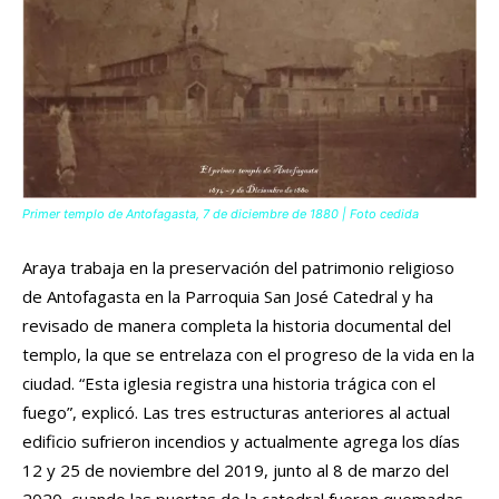
Primer templo de Antofagasta, 7 de diciembre de 1880 | Foto cedida
Araya trabaja en la preservación del patrimonio religioso
de Antofagasta en la Parroquia San José Catedral y ha
revisado de manera completa la historia documental del
templo, la que se entrelaza con el progreso de la vida en la
ciudad. “Esta iglesia registra una historia trágica con el
fuego”, explicó. Las tres estructuras anteriores al actual
edificio sufrieron incendios y actualmente agrega los días
12 y 25 de noviembre del 2019, junto al 8 de marzo del
2020, cuando las puertas de la catedral fueron quemadas.