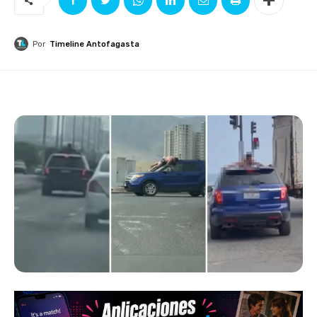
Por
Timeline Antofagasta