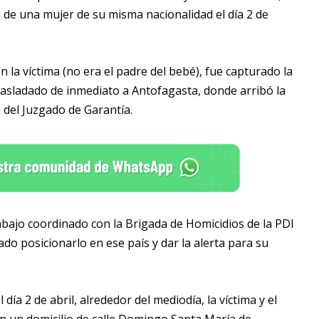
a de una mujer de su misma nacionalidad el día 2 de
 la víctima (no era el padre del bebé), fue capturado la
rasladado de inmediato a Antofagasta, donde arribó la
 del Juzgado de Garantía.
rabajo coordinado con la Brigada de Homicidios de la PDI
do posicionarlo en ese país y dar la alerta para su
día 2 de abril, alrededor del mediodía, la víctima y el
n un domicilio de calle Domingo Santa María de