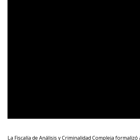
La Fiscalía de Análisis y Criminalidad Compleja formal