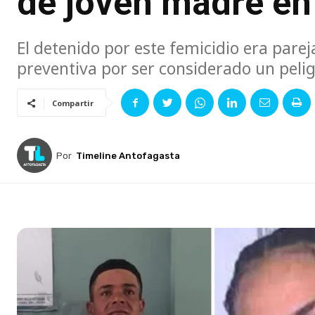
de joven madre en
El detenido por este femicidio era parej
preventiva por ser considerado un pelig
Compartir
Por
Timeline Antofagasta