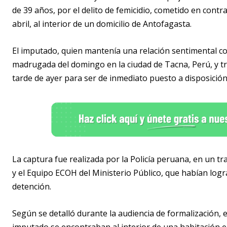
de 39 años, por el delito de femicidio, cometido en contr
abril, al interior de un domicilio de Antofagasta.
El imputado, quien mantenía una relación sentimental con
madrugada del domingo en la ciudad de Tacna, Perú, y t
tarde de ayer para ser de inmediato puesto a disposición
La captura fue realizada por la Policía peruana, en un t
y el Equipo ECOH del Ministerio Público, que habían logra
detención.
Según se detalló durante la audiencia de formalización, el 
imputado se encontraban al interior de una habitación e