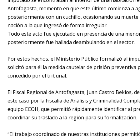
Antofagasta, momento en que este último comienza a agr
posteriormente con un cuchillo, ocasionando su muerte e
nación a la que ingresó de forma irregular.
Todo este acto fue ejecutado en presencia de una menor d
posteriormente fue hallada deambulando en el sector.
Por estos hechos, el Ministerio Público formalizó al im
solicitó para él la medida cautelar de prisión preventiva 
concedido por el tribunal.
El Fiscal Regional de Antofagasta, Juan Castro Bekios, de
este caso por la Fiscalía de Análisis y Criminalidad Comple
equipo ECOH, que permitió rápidamente identificar al pr
coordinar su traslado a la región para su formalización.
“El trabajo coordinado de nuestras instituciones permitió