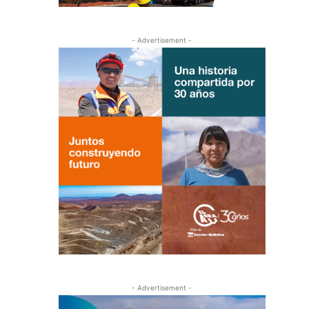
- Advertisement -
- Advertisement -