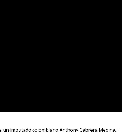
izó a un imputado colombiano Anthony Cabrera Medina,