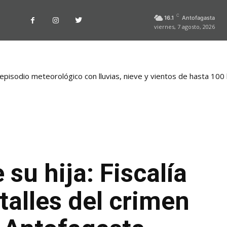
C
16.1
Antofagasta
viernes, 7 agosto, 2026
pisodio meteorológico con lluvias, nieve y vientos de hasta 100
su hija: Fiscalía
alles del crimen