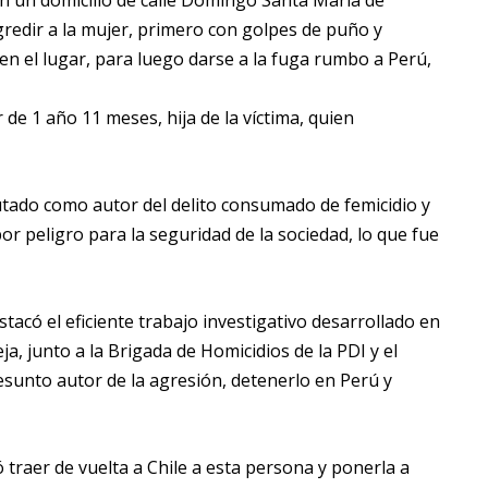
edir a la mujer, primero con golpes de puño y
n el lugar, para luego darse a la fuga rumbo a Perú,
e 1 año 11 meses, hija de la víctima, quien
putado como autor del delito consumado de femicidio y
por peligro para la seguridad de la sociedad, lo que fue
stacó el eficiente trabajo investigativo desarrollado en
ja, junto a la Brigada de Homicidios de la PDI y el
esunto autor de la agresión, detenerlo en Perú y
 traer de vuelta a Chile a esta persona y ponerla a