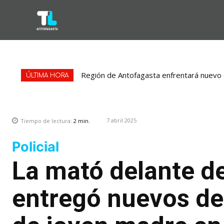
Región de Antofagasta enfrentará nuevo e
ÚLTIMA HORA
7 abril 2025
Tiempo de lectura:
2
min.
Policial
La mató delante de 
entregó nuevos det