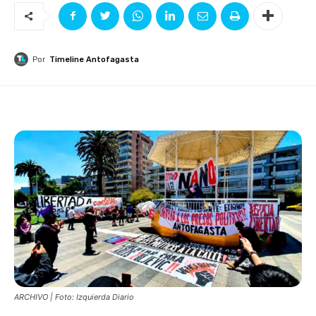
Por
Timeline Antofagasta
ARCHIVO | Foto: Izquierda Diario