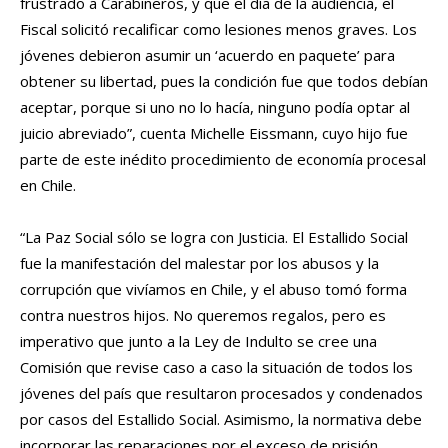
frustrado a Carabineros, y que el día de la audiencia, el
Fiscal solicitó recalificar como lesiones menos graves. Los
jóvenes debieron asumir un ‘acuerdo en paquete’ para
obtener su libertad, pues la condición fue que todos debían
aceptar, porque si uno no lo hacía, ninguno podía optar al
juicio abreviado”, cuenta Michelle Eissmann, cuyo hijo fue
parte de este inédito procedimiento de economía procesal
en Chile.
“La Paz Social sólo se logra con Justicia. El Estallido Social
fue la manifestación del malestar por los abusos y la
corrupción que vivíamos en Chile, y el abuso tomó forma
contra nuestros hijos. No queremos regalos, pero es
imperativo que junto a la Ley de Indulto se cree una
Comisión que revise caso a caso la situación de todos los
jóvenes del país que resultaron procesados y condenados
por casos del Estallido Social. Asimismo, la normativa debe
incorporar las reparaciones por el exceso de prisión