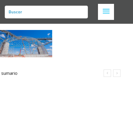
Buscar
n sumario