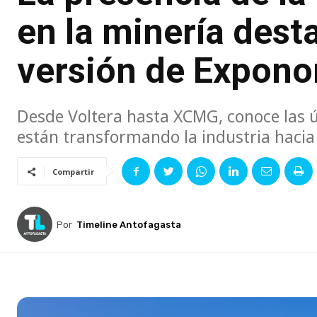
en la minería dest
versión de Expono
Desde Voltera hasta XCMG, conoce las ú
están transformando la industria hacia 
Compartir
Por
Timeline Antofagasta