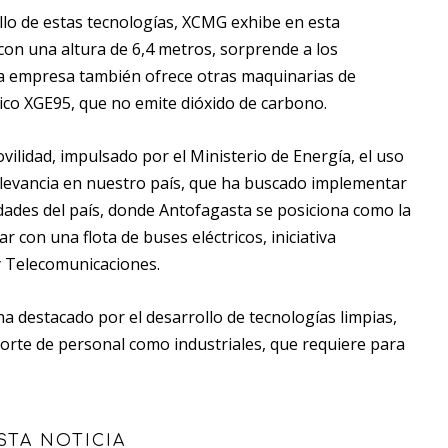
llo de estas tecnologías, XCMG exhibe en esta
con una altura de 6,4 metros, sorprende a los
La empresa también ofrece otras maquinarias de
ico XGE95, que no emite dióxido de carbono.
ilidad, impulsado por el Ministerio de Energía, el uso
elevancia en nuestro país, que ha buscado implementar
dades del país, donde Antofagasta se posiciona como la
 con una flota de buses eléctricos, iniciativa
y Telecomunicaciones.
ha destacado por el desarrollo de tecnologías limpias,
porte de personal como industriales, que requiere para
STA NOTICIA