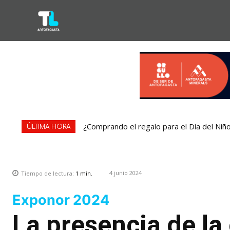
¿Comprando el regalo para el Día del Niñ
ÚLTIMA HORA
4 junio 2024
Tiempo de lectura:
1
min.
Exponor 2024
La presencia de la