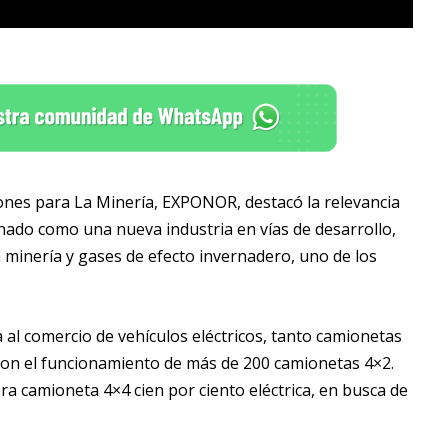
iones para La Minería, EXPONOR, destacó la relevancia
onado como una nueva industria en vías de desarrollo,
a minería y gases de efecto invernadero, uno de los
 al comercio de vehículos eléctricos, tanto camionetas
con el funcionamiento de más de 200 camionetas 4×2.
ra camioneta 4×4 cien por ciento eléctrica, en busca de