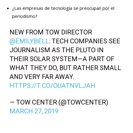
¿Las empresas de tecnología se preocupan por el
periodismo?
NEW FROM TOW DIRECTOR
@EMILYBELL
: TECH COMPANIES SEE
JOURNALISM AS THE PLUTO IN
THEIR SOLAR SYSTEM—A PART OF
WHAT THEY DO, BUT RATHER SMALL
AND VERY FAR AWAY.
HTTPS://T.CO/OUATNVLJAH
— TOW CENTER (@TOWCENTER)
MARCH 27, 2019