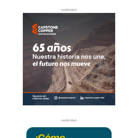
- publicidad -
- publicidad -