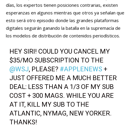
días, los expertos tienen posiciones contrarias, existen
esperanzas en algunos mientras que otros ya señalan que
esto será otro episodio donde las grandes plataformas
digitales seguirán ganando la batalla en la supremacía de
los modelos de distribución de contenidos periodísticos.
HEY SIRI! COULD YOU CANCEL MY
$35/MO SUBSCRIPTION TO THE
@WSJ
, PLEASE?
#APPLENEWS
+
JUST OFFERED ME A MUCH BETTER
DEAL: LESS THAN A 1/3 OF MY SUB
COST + 300 MAGS. WHILE YOU ARE
AT IT, KILL MY SUB TO THE
ATLANTIC, NYMAG, NEW YORKER.
THANKS!