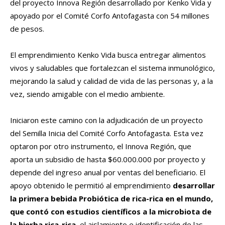
del proyecto Innova Región desarrollado por Kenko Vida y
apoyado por el Comité Corfo Antofagasta con 54 millones
de pesos.
El emprendimiento Kenko Vida busca entregar alimentos
vivos y saludables que fortalezcan el sistema inmunológico,
mejorando la salud y calidad de vida de las personas y, a la
vez, siendo amigable con el medio ambiente.
Iniciaron este camino con la adjudicación de un proyecto
del Semilla Inicia del Comité Corfo Antofagasta. Esta vez
optaron por otro instrumento, el Innova Región, que
aporta un subsidio de hasta $60.000.000 por proyecto y
depende del ingreso anual por ventas del beneficiario. El
apoyo obtenido le permitió al emprendimiento
desarrollar
la primera bebida Probiótica de rica-rica en el mundo,
que contó con estudios científicos a la microbiota de
la hierba rica-rica
, el aislamiento e identificación de las