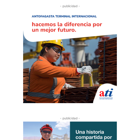
- publicidad -
- publicidad -