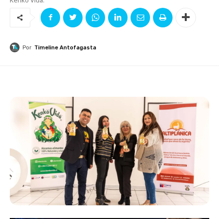
Por
Timeline Antofagasta